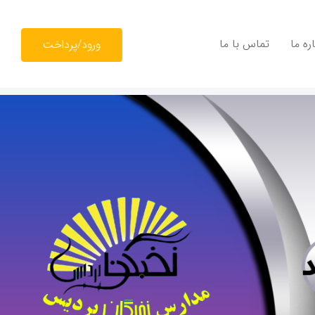
ره ما
تماس با ما
ورود/پرداخت