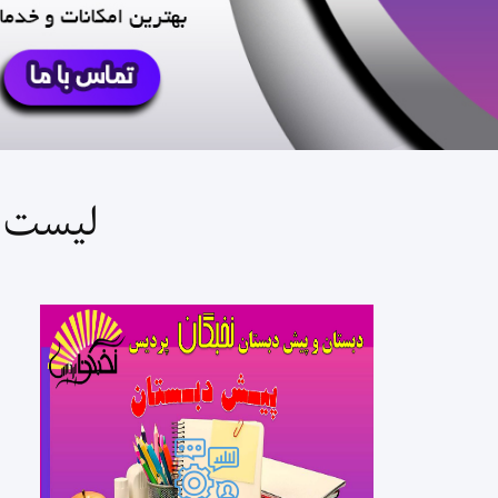
لیست ک