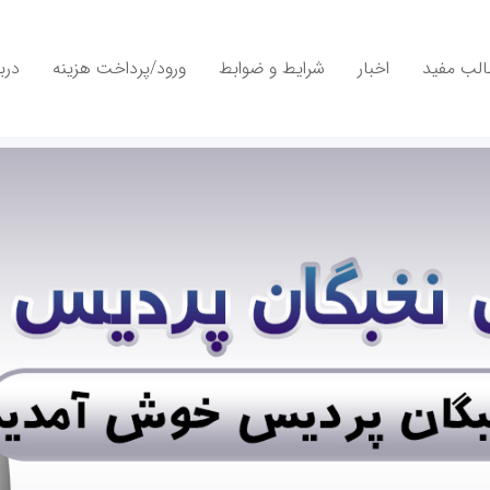
لب مفید
اخبار
شرایط و ضوابط
ورود/پرداخت هزینه
دربا