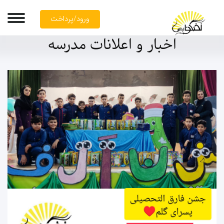
ورود/پرداخت
وبلاگ
اخبار و اعلانات مدرسه