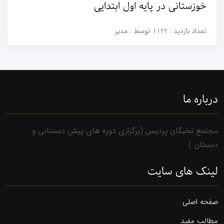
خوزستانی در پایه اول ابتدایی
تعداد بازدید :
1122
توسط :
مدیر
درباره ما
مجتمع نخبگان پردیس (برگزاری دوره های پیش دبستانی و
دبستان )
لینک های سایت
صفحه اصلی
مطالب مفید